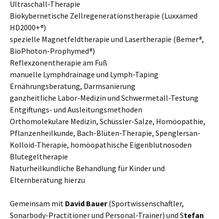
Ultraschall-Therapie
Biokybernetische Zellregenerationstherapie (Luxxamed
HD2000+
®
)
spezielle Magnetfeldtherapie und Lasertherapie (Bemer
®
,
BioPhoton-Prophymed
®
)
Reflexzonentherapie am Fuß
manuelle Lymphdrainage und Lymph-Taping
Ernährungsberatung, Darmsanierung
ganzheitliche Labor-Medizin und Schwermetall-Testung
Entgiftungs- und Ausleitungsmethoden
Orthomolekulare Medizin, Schüssler-Salze, Homöopathie,
Pflanzenheilkunde, Bach-Blüten-Therapie, Spenglersan-
Kolloid-Therapie, homöopathische Eigenblutnosoden
Blutegeltherapie
Naturheilkundliche Behandlung für Kinder und
Elternberatung hierzu
Gemeinsam mit
David Bauer
(Sportwissenschaftler,
Sonarbody-Practitioner und Personal-Trainer) und S
tefan